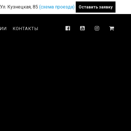
Ул. Кузнецкая, 85
(схема проезда)
Оставить заявку
ТИИ
КОНТАКТЫ