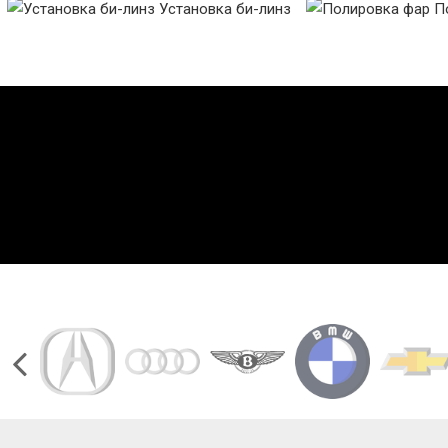
Установка би-линз
По