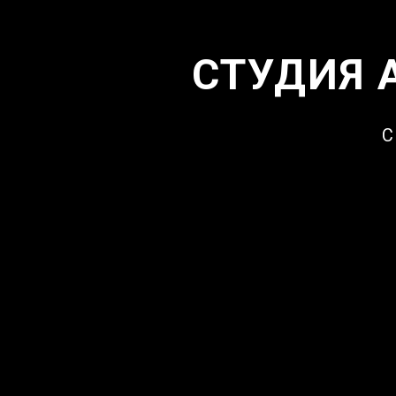
СТУДИЯ 
С