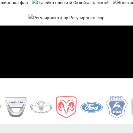
лировка фар
Оклейка плёнкой
Регулировка фар