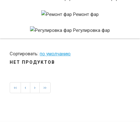
LED ЛАМПЫ
Ремонт фар
Регулировка фар
всегда в наличии
Сортировать:
по умолчанию
НЕТ ПРОДУКТОВ
‹‹
‹
›
››