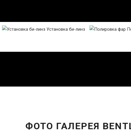
Установка би-линз
По
ФОТО ГАЛЕРЕЯ BENT