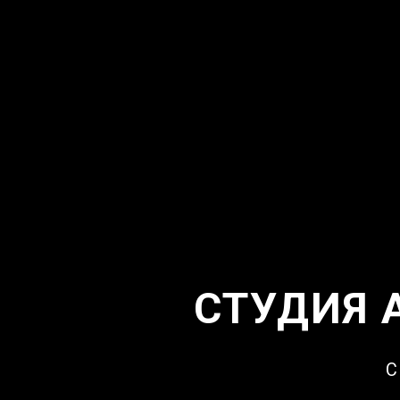
СТУДИЯ 
С