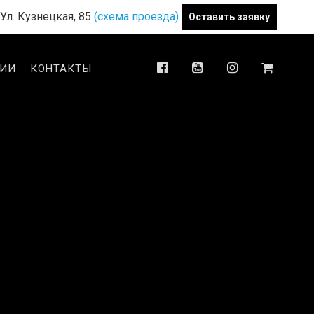
Ул. Кузнецкая, 85
(схема проезда)
Оставить заявку
ТИИ
КОНТАКТЫ