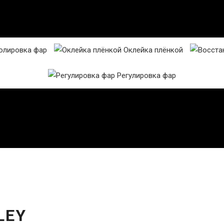
лировка фар
Оклейка плёнкой
Регулировка фар
LEY